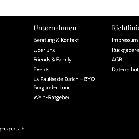
Unternehmen
Richtlini
Beratung & Kontakt
Impressum
Über uns
Rückgabere
Friends & Family
AGB
Events
Datenschut
La Paulée de Zürich – BYO
Burgunder Lunch
Wein-Ratgeber
p-experts.ch