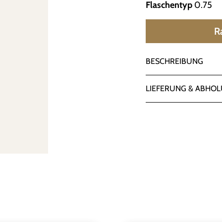
Flaschentyp
​ 0.75
R
BESCHREIBUNG
LIEFERUNG & ABHO