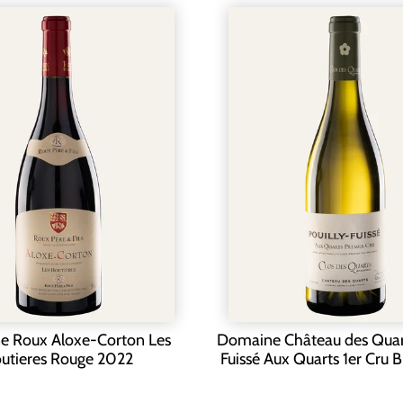
 Roux Aloxe-Corton Les
Domaine Château des Quart
utieres Rouge 2022
Fuissé Aux Quarts 1er Cru 