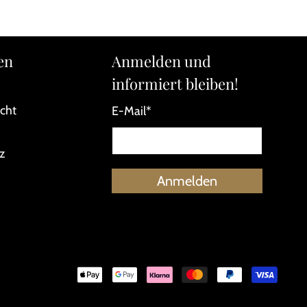
en
Anmelden und
informiert bleiben!
cht
E-Mail
*
z
Anmelden