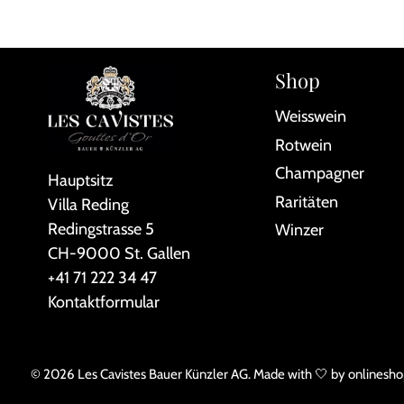
Shop
Weisswein
Rotwein
Champagner
Hauptsitz
Raritäten
Villa Reding
Redingstrasse 5
Winzer
CH-9000 St. Gallen
+41 71 222 34 47
Kontaktformular
© 2026
Les Cavistes Bauer Künzler AG
.
Made with 🤍 by
onlinesho