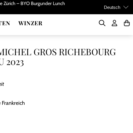
de Zürich – BYO Burgunder Lunch
Deutsch
TEN
WINZER
MICHEL GROS RICHEBOURG
 2023
it
 Frankreich