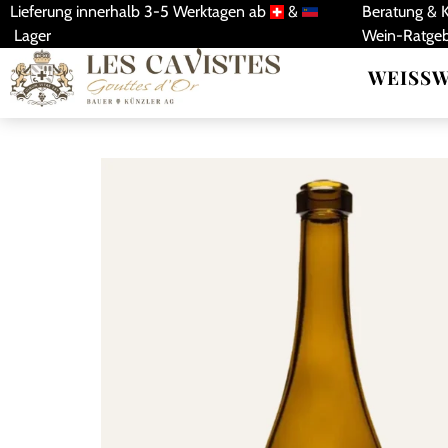
Lieferung innerhalb 3-5 Werktagen ab ​
​ & ​
Beratung & 
​ Lager
Wein-Ratge
WEISSW