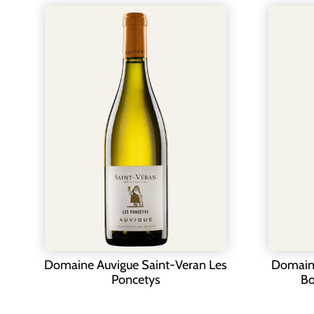
Domaine Auvigue Saint-Veran Les
Domaine
Poncetys
Bo