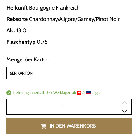
Herkunft
​ Bourgogne Frankreich
Rebsorte
​ Chardonnay/Aligote/Gamay/Pinot Noir
Alc.
​ 13.0
Flaschentyp
​ 0.75
Menge:
6er Karton
6ER KARTON
Lieferung innerhalb 3-5 Werktagen ab ​
​ & ​
​ Lager
Anzahl
IN DEN WARENKORB