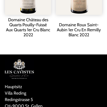
Domaine Château des
Quarts Pouilly-Fuissé
Domaine Roux Saint-
Aux Quarts 1er Cru Blanc
Aubin 1er Cru En Remilly
2022
Blanc 2022
Hauptsitz
Villa Reding
Redingstrasse 5
CH-9000 St. Gallen